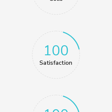
100
Satisfaction