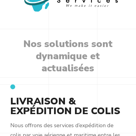
Nos
solutions
sont
dynamique
et
actualisées
LIVRAISON &
EXPÉDITION DE COLIS
Nous offrons des services d’expédition de
colis par voie aérienne et maritime entre les