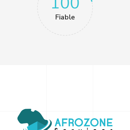
100
Fiable