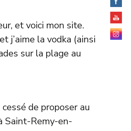
ur, et voici mon site.
et j’aime la vodka (ainsi
lades sur la plage au
a cessé de proposer au
e à Saint-Remy-en-