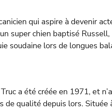
anicien qui aspire à devenir acte
 un super chien baptisé Russell, 
luie soudaine lors de longues ba
Truc a été créée en 1971, et n’
s de qualité depuis lors. Situé