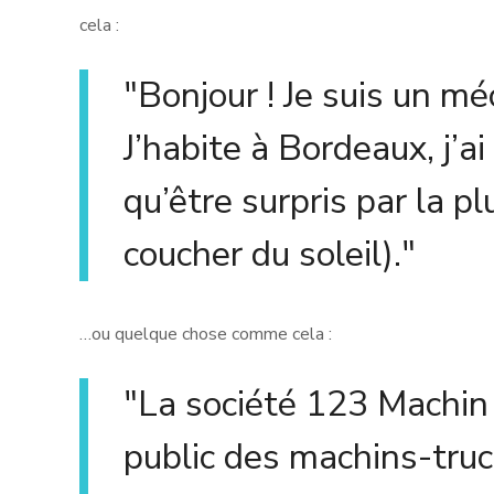
cela :
Bonjour ! Je suis un méc
J’habite à Bordeaux, j’ai
qu’être surpris par la p
coucher du soleil).
…ou quelque chose comme cela :
La société 123 Machin 
public des machins-truc