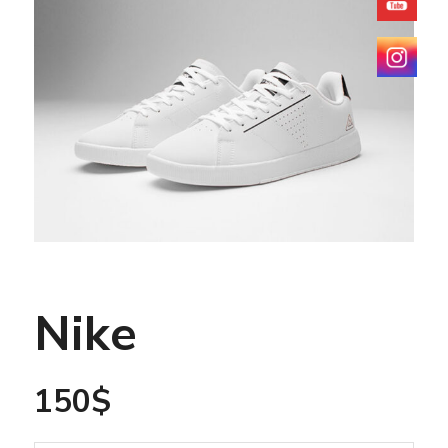
Nike
150
$