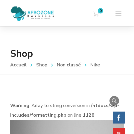
0
Shop
Accueil
Shop
Non classé
Nike
Warning
: Array to string conversion in
/htdocs/wp-
includes/formatting.php
on line
1128