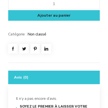
quantité
de
Nike
Ajouter au panier
Catégorie :
Non classé
Avis (0)
Il n’y a pas encore d’avis.
SOYEZ LE PREMIER À LAISSER VOTRE